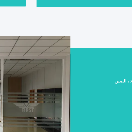
فوق الصوتية لب
المنتج وتنظيف