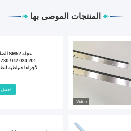
المنتجات الموصى بها
الصلب 
لأجزاء احتياطية للط
احصل 
Video