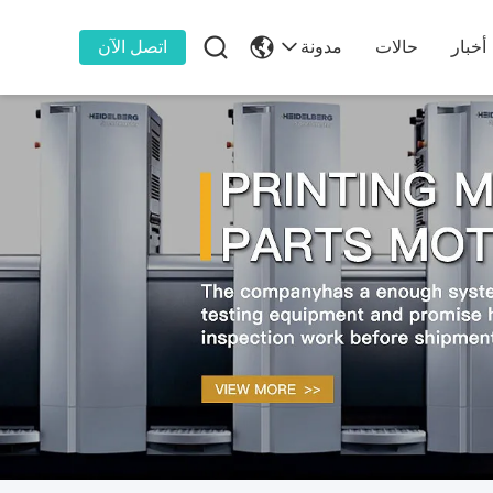

أخبار
حالات
مدونة
اتصل الآن