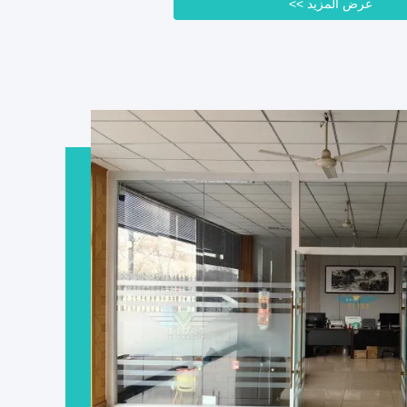
عرض المزيد >>
عض الأجزاء اللازمة.التفتيش الرابع: بعد الانتهاء من معالجة
 الموجات فوق الصوتيةسنقوم ...