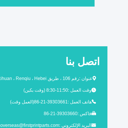
اتصل بنا
عنوان :
رقم 106 ، طريق xihuan ، Renqiu ، Hebei ، الصين.
وقت العمل :
8:30-11:50 (وقت بكين)
هاتف العمل :
86-21-39303661(العمل وقت)
فاكس :
86-21-39303660
البريد الإلكتروني :
overseas@firstprintparts.com