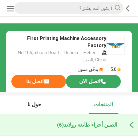
First Printing Machine Accessory
Factory
No.106, xihuan Road， Renqiu， Hebei，
China.,الصين
5.0
يدقّق ممون
اتصل الان
اتصل بنا
المنتجات
حول نا
الصين أجزاء طابعة رولاند
(6)