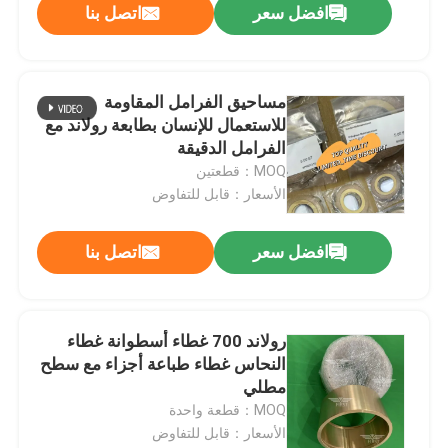
افضل سعر
اتصل بنا
مساحيق الفرامل المقاومة
للاستعمال للإنسان بطابعة رولاند مع
الفرامل الدقيقة
MOQ：قطعتين
الأسعار：قابل للتفاوض
افضل سعر
اتصل بنا
رولاند 700 غطاء أسطوانة غطاء
النحاس غطاء طباعة أجزاء مع سطح
مطلي
MOQ：قطعة واحدة
الأسعار：قابل للتفاوض