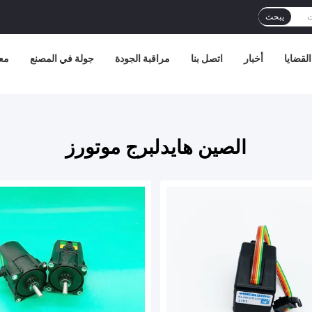
يبحث
القضايا
أخبار
اتصل بنا
مراقبة الجودة
جولة في المصنع
مع
الصين هايدلبرج موتورز