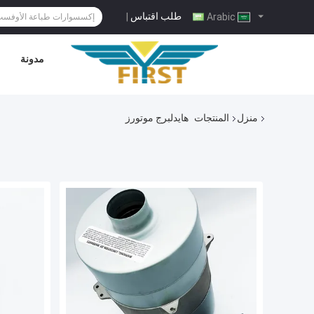
طلب اقتباس
|
Arabic
مدونة
منزل
المنتجات
هايدلبرج موتورز