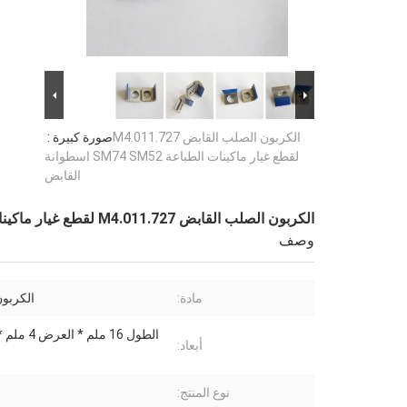
الكربون الصلب القابض M4.011.727
صورة كبيرة :
لقطع غيار ماكينات الطباعة SM74 SM52 اسطوانة
القابض
الكربون الصلب القابض M4.011.727 لقطع غيار ماكينات الطباعة SM74 SM52 اسطوانة القابض
وصف
مادة:
الكربو
الطول 16 ملم * 
أبعاد:
نوع المنتج: