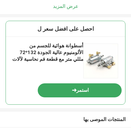
عرض المزيد
احصل على افضل سعر ل
أسطوانة هوائية للجسم من
الألومنيوم عالية الجودة 132*72
مللي متر مع قطعة فم نحاسية لآلات
SM52/74
استمر
المنتجات الموصى بها