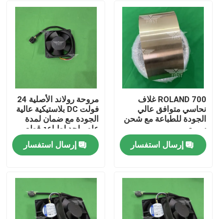
ROLAND 700 غلاف
مروحة رولاند الأصلية 24
نحاسي متوافق عالي
فولت DC بلاستيكية عالية
الجودة للطباعة مع شحن
الجودة مع ضمان لمدة
سريع
عام واحد لطباعة قطع
الغيار
إرسال استفسار
إرسال استفسار
الصفحة الرئيسية
منتجات
معلومات عنا