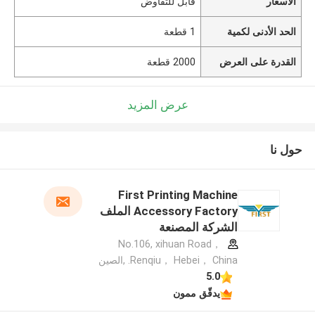
الأسعار
قابل للتفاوض
الحد الأدنى لكمية
1 قطعة
القدرة على العرض
2000 قطعة
عرض المزيد
حول نا
First Printing Machine
Accessory Factory الملف
الشركة المصنعة
No.106, xihuan Road，
Renqiu， Hebei， China. ,الصين
5.0
يدقّق ممون