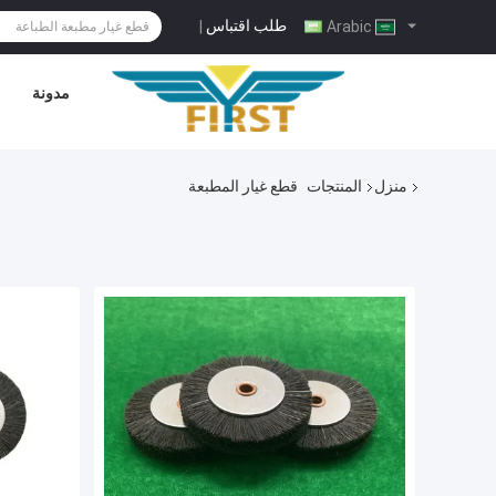
طلب اقتباس
|
Arabic
مدونة
منزل
المنتجات
قطع غيار المطبعة