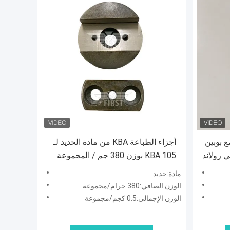
ع بوبين
أجزاء الطباعة KBA من مادة الحديد لـ
 رولاند
KBA 105 بوزن 380 جم / المجموعة
والشحن السريع
مادة:حديد
الوزن الصافي:380 جرام/مجموعة
الوزن الإجمالي:0.5 كجم/مجموعة