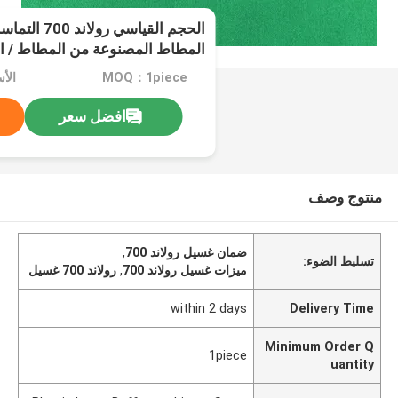
الحجم القياسي
المطاط المصنوعة من المطاط / ال
MOQ：1piece
الأ
افضل سعر
منتوج وصف
ضمان غسيل رولاند 700
,
تسليط الضوء:
ميزات غسيل رولاند 700
,
رولاند 700 غسيل
within 2 days
Delivery Time
Minimum Order Q
1piece
uantity