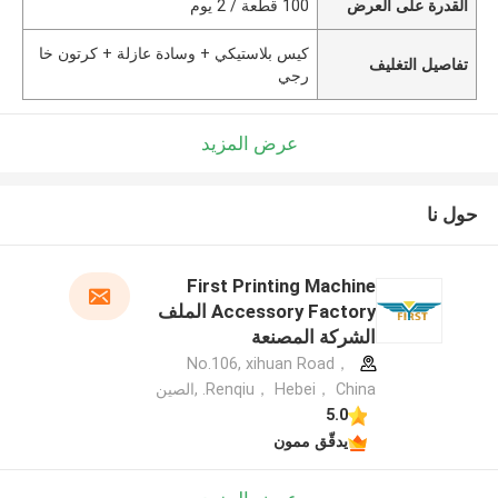
القدرة على العرض
100 قطعة / 2 يوم
كيس بلاستيكي + وسادة عازلة + كرتون خا
تفاصيل التغليف
رجي
عرض المزيد
حول نا
First Printing Machine
Accessory Factory الملف
الشركة المصنعة
No.106, xihuan Road，
Renqiu， Hebei， China. ,الصين
5.0
يدقّق ممون