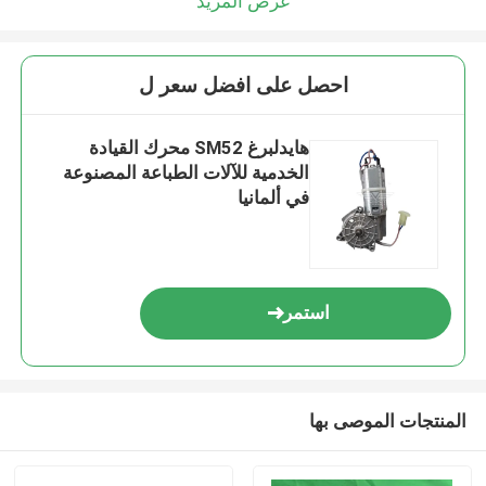
عرض المزيد
احصل على افضل سعر ل
هايدلبرغ SM52 محرك القيادة
الخدمية للآلات الطباعة المصنوعة
في ألمانيا
استمر
المنتجات الموصى بها