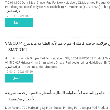
TC.011.920 Dark Sliver Gripper Pad For New Heidelberg XL Machines Product Ove
Pad designed specifically for New Heidelberg XL Machines (TC.011.920). This
...
قراءة المزيد
2026-05-21 17:11:51
اتصل
وسادة قابض فولاذية خاصة كاملة 4 مم 6 مم لآلة الطباعة هايدلبرغ SM/CD74
SM/CD102
91.580.627 4mm 6mm Whole Gripper Pad For Heidelberg SM/CD74 SM/CD102 Product O
91.580.627 Gripper 4mm 6mm Whole Gripper Pad designed for Heidelberg SM
machines. Manufactured ...
قراءة المزيد
2026-05-20 17:03:01
اتصل
Rola وسادة القابض الماصة للأسطوانة المثالية بأسعار تنافسية وخدمة سريعة
وأحجام مخصصة
Man Roland 700 Perfecting Cylinder Sucker Printing Parts Gripper Pad Product