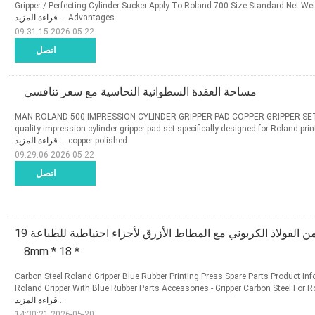
Gripper / Perfecting Cylinder Sucker Apply To Roland 700 Size Standard Net We
Advantages ...
قراءة المزيد
2026-05-22 09:31:15
اتصل
مساحة العقدة السطوانية النحاسية مع سعر تنافسي
MAN ROLAND 500 IMPRESSION CYLINDER GRIPPER PAD COPPER GRIPPER SET P
quality impression cylinder gripper pad set specifically designed for Roland pri
copper polished ...
قراءة المزيد
2026-05-22 09:29:06
اتصل
سدادة رولاند العقدة من الفولاذ الكربوني مع المطاط الأزرق لأجزاء احتياطية للطباعة 19
* 18 * 8mm
Carbon Steel Roland Gripper Blue Rubber Printing Press Spare Parts Product In
Roland Gripper With Blue Rubber Parts Accessories - Gripper Carbon Steel For 
...
قراءة المزيد
2026-05-20 14:30:21