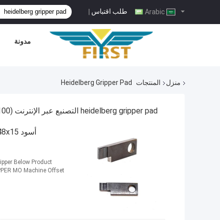
طلب اقتباس
|
Arabic
مدونة
منزل
المنتجات
Heidelberg Gripper Pad
heidelberg gripper pad التصنيع عبر الإنترنت
(100)
pper Below Product
PPER MO Machine Offset