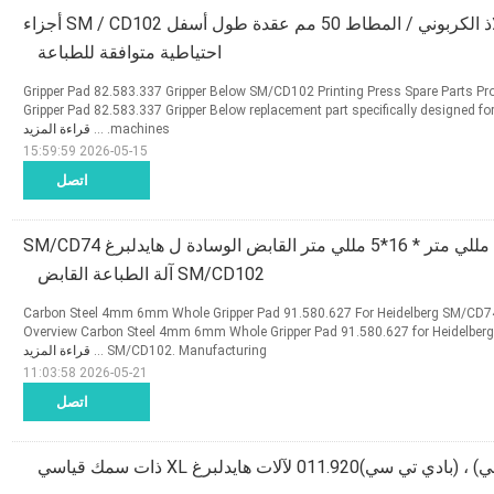
عقدة العقدة من الفولاذ الكربوني / المطاط 50 مم عقدة طول أسفل SM / CD102 أجزاء
احتياطية متوافقة للطباعة
Gripper Pad 82.583.337 Gripper Below SM/CD102 Printing Press Spare Parts Pro
Gripper Pad 82.583.337 Gripper Below replacement part specifically designed f
machines. ...
قراءة المزيد
2026-05-15 15:59:59
اتصل
الكربون الصلب 70 مللي متر * 16*5 مللي متر القابض الوسادة ل هايدلبرغ SM/CD74
SM/CD102 آلة الطباعة القابض
Carbon Steel 4mm 6mm Whole Gripper Pad 91.580.627 For Heidelberg SM/CD
Overview Carbon Steel 4mm 6mm Whole Gripper Pad 91.580.627 for Heidelber
SM/CD102. Manufacturing ...
قراءة المزيد
2026-05-21 11:03:58
اتصل
ي)011.920 لآلات هايدلبرغ XL ذات سمك قياسي