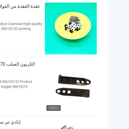
duct Overview High-quality
or SM/CD102 printing
74 SM/CD102 Product
g Gripper SM/CD74
(بادي تي سي) ، (بادي تي س