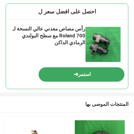
احصل على افضل سعر ل
رأس مصاص معدني عالي النسخة لـ
Roland 700 مع سطح البولندي
الرمادي الداكن
استمر
المنتجات الموصى بها