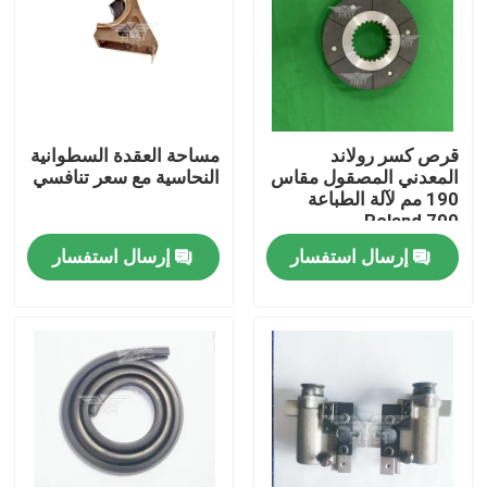
قرص كسر رولاند
مساحة العقدة السطوانية
المعدني المصقول مقاس
النحاسية مع سعر تنافسي
190 مم لآلة الطباعة
Roland 700
إرسال استفسار
إرسال استفسار
الصفحة الرئيسية
منتجات
معلومات عنا