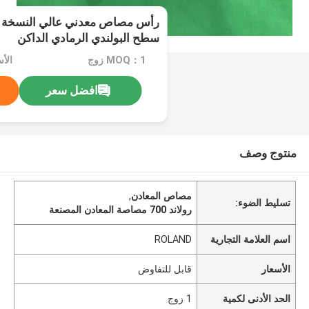
سطح البولندي الرمادي الداكن
MOQ：1 زوج
الأ
افضل سعر
منتوج وصف
مصاص المعادن
,
تسليط الضوء:
رولاند 700 مصاصة المعادن المصنعة
اسم العلامة التجارية
ROLAND
الأسعار
قابل للتفاوض
الحد الأدنى لكمية
1 زوج