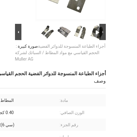
أجزاء الطباعة المنسوجة للدوائر الفضية
صورة كبيرة :
الحجم القياسي مع مواد المطاط / السبائك لشركة
Muller AG
أجزاء الطباعة المنسوجة للدوائر الفضية الحجم القياسي مع 
وصف
مادة:
المطاط/
الوزن الصافي:
0.40 كجم/قطعة
رقم الجزء:
(سي 6)043.252