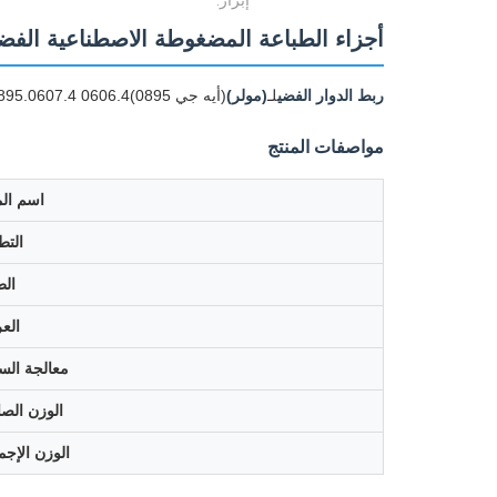
إبراز:
أجزاء الطباعة المضغوطة الاصطناعية الفضية لشركة مولر 607.4
ربط الدوار الفضي
لـ
(مولر)
(أيه جي 0895)0606.4 0895.0607.4 أجزاء الطباعة الضوئية
مواصفات المنتج
اسم الم
التط
ال
الع
معالجة ال
الوزن الص
الوزن الإجم