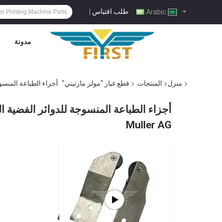
طلب اقتباس
|
Arabic
مدونة
منزل
المنتجات
قطع غيار "مولر مارتيني"
أجزاء الطباعة المنسوجة
أجزاء الطباعة المنسوجة للدوائر الفضية 
Muller AG