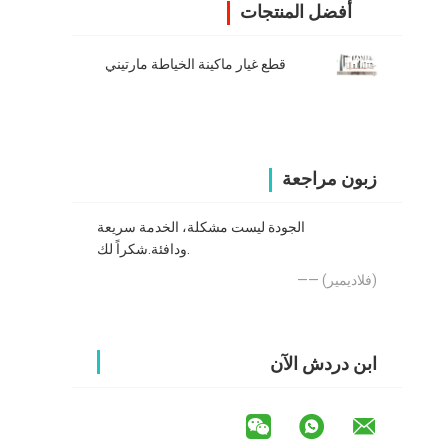
أفضل المنتجات
قطع غيار ماكينة الخياطة مارتيني
زبون مراجعة
الجودة ليست مشكلة، الخدمة سريعة
ودافئة.شكراً لك.
—— (فلاديمير)
ابن دردش الآن