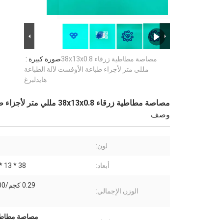
مصاصة مطاطية زرقاء 38x13x0.8
صورة كبيرة :
مللي متر لأجزاء طباعة الأوفست لآلة الطباعة
هايدلبرغ
مصاصة مطاطية زرقاء 38x13x0.8 مللي متر لأجزاء طباعة الأوفست لآلة الطباعة هايدلبرغ
وصف
لون:
أبعاد:
38 * 13 * 0.8 ملم
0.29 كجم/100 قطعة
الوزن الإجمالي:
مصاصة مطاطية عالية