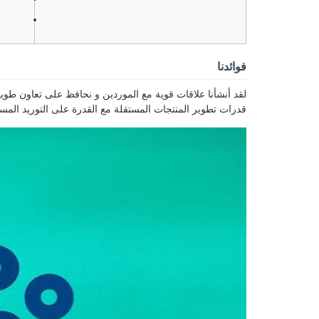
فوائدنا
لقد أنشأنا علاقات قوية مع الموردين و نحافظ على تعاون طويل ا
قدرات تطوير المنتجات المستقلة مع القدرة على التوريد المستق