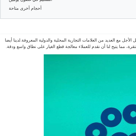
أحجام أخرى متاحة
لأجل مع العديد من العلامات التجارية المحلية والدولية المعروفة.لدينا أيضا
رة، مما يتيح لنا أن نقدم للعملاء معالجة قطع الغيار على نطاق واسع ودقة.