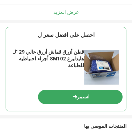
عرض المزيد
احصل على افضل سعر ل
قطن أزرق قماش أزرق عالي 29 "لـ
هايدلبرغ SM102 أجزاء احتياطية
للطباعة
استمر
المنتجات الموصى بها