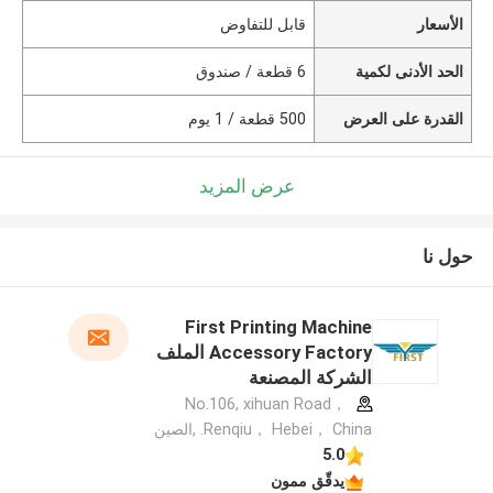
الأسعار
قابل للتفاوض
الحد الأدنى لكمية
6 قطعة / صندوق
القدرة على العرض
500 قطعة / 1 يوم
عرض المزيد
حول نا
First Printing Machine
Accessory Factory الملف
الشركة المصنعة
No.106, xihuan Road，
Renqiu， Hebei， China. ,الصين
5.0
يدقّق ممون