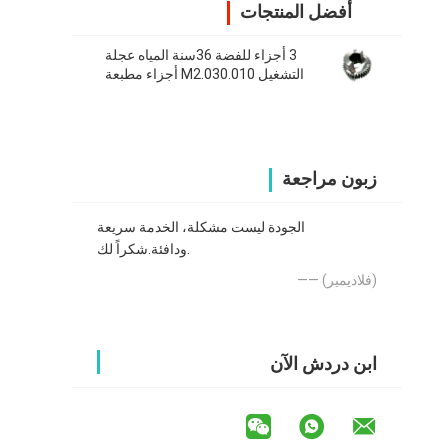
أفضل المنتجات
3 أجزاء للفضة 36سنة المياه عجلة
التشغيل M2.030.010 أجزاء مطبعة
الموردين هايدلبرغ SM74
زبون مراجعة
الجودة ليست مشكلة، الخدمة سريعة
ودافئة.شكراً لك.
—— (فلاديمير)
ابن دردش الآن