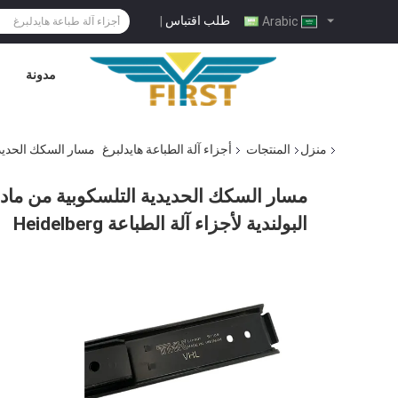
طلب اقتباس
|
Arabic
مدونة
منزل
المنتجات
أجزاء آلة الطباعة هايدلبرغ
مسار السكك الحديدية التلسكوبية من مادة الحديد 
البولندية لأجزاء آلة الطباعة Heidelberg