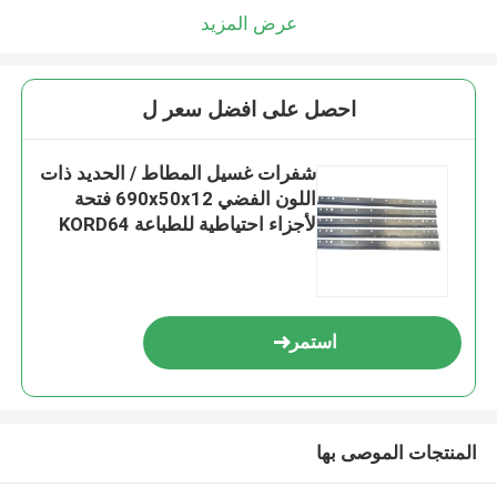
عرض المزيد
احصل على افضل سعر ل
شفرات غسيل المطاط / الحديد ذات
اللون الفضي 690x50x12 فتحة
لأجزاء احتياطية للطباعة KORD64
استمر
المنتجات الموصى بها