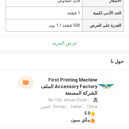
الأسعار
قابل للتفاوض
الحد الأدنى لكمية
1 قطعة
القدرة على العرض
500 قطعة / 1 يوم
عرض المزيد
حول نا
First Printing Machine
Accessory Factory الملف
الشركة المصنعة
No.106, xihuan Road，
Renqiu， Hebei， China. ,الصين
5.0
يدقّق ممون