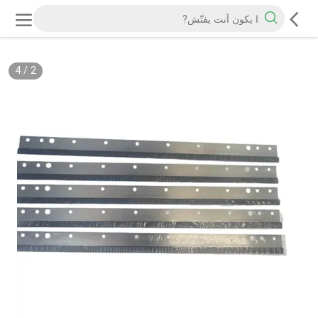
4
/
2