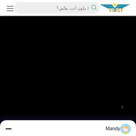
Mandy