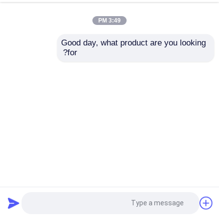
3:49 PM
Good day, what product are you looking 
for?
عجلة امتصاص اللون الأحمر 124 * 70mm أجزاء الطباعة
البوليوريثينية لآلة الطي
أجزاء آلة الطباعة هايدلبرغ
2026-05-21