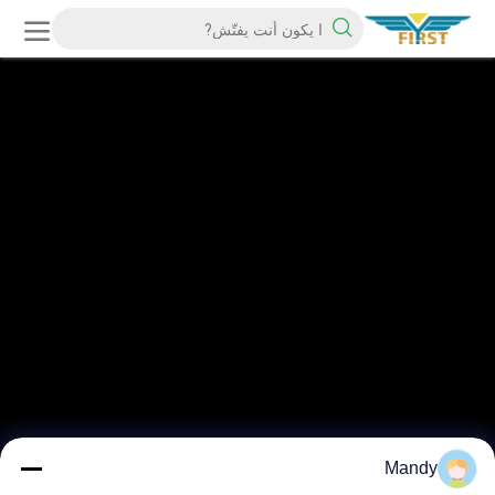
Mandy