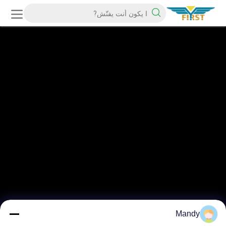
Mandy