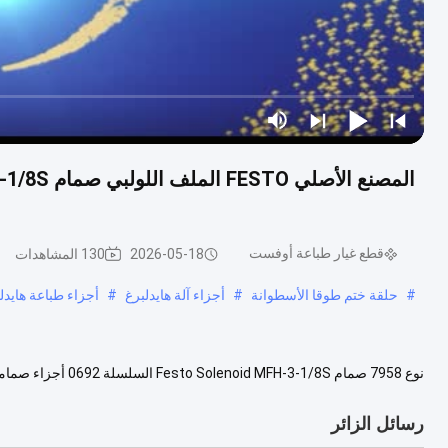
قطع غيار طباعة أوفست
2026-05-18
130 المشاهدات
#
حلقة ختم طوقا الأسطوانة
#
أجزاء آلة هايدلبرغ
#
أجزاء طباعة هايدل
المنتج صمام التطبيق آلة طباعة أوفست الوزن الصافي 700 غرام الوزن الإجمال...
رسائل الزائر